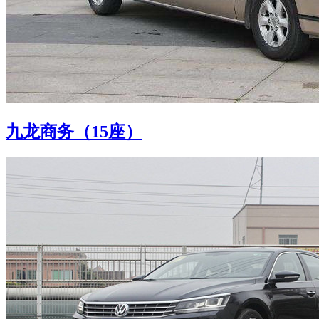
九龙商务（15座）