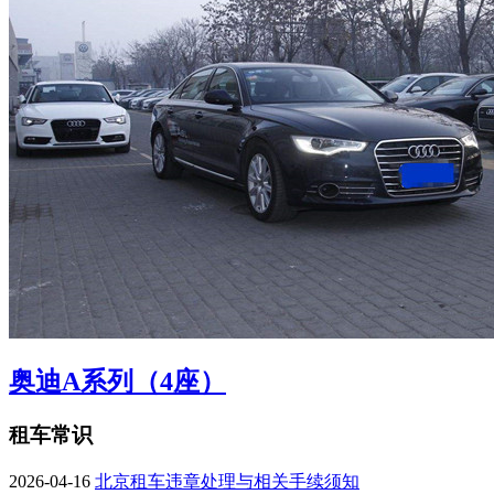
奥迪A系列（4座）
租车常识
2026-04-16
北京租车违章处理与相关手续须知