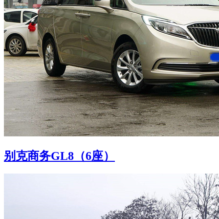
别克商务GL8（6座）