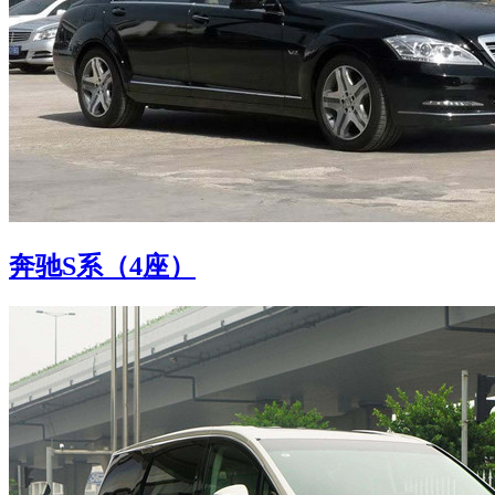
奔驰S系（4座）