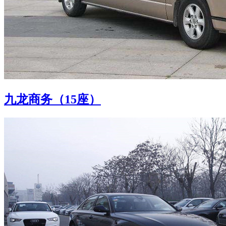
九龙商务（15座）