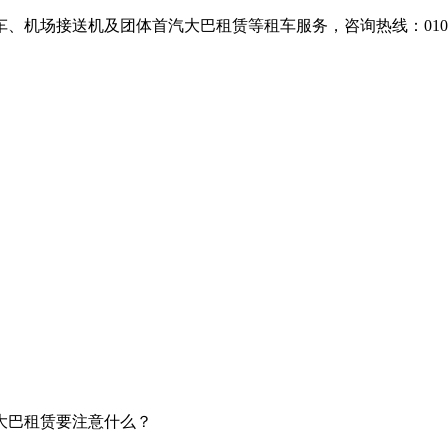
场接送机及团体首汽大巴租赁等租车服务，咨询热线：010-607
大巴租赁要注意什么？