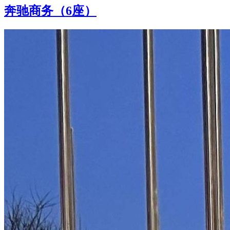
奔驰商务（6座）