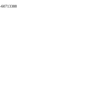
13388