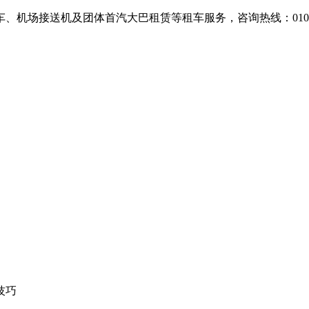
场接送机及团体首汽大巴租赁等租车服务，咨询热线：010-607
技巧