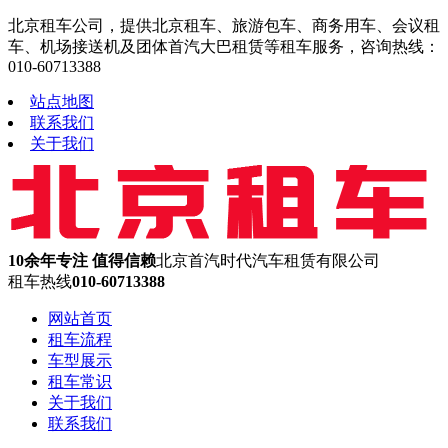
北京租车公司，提供北京租车、旅游包车、商务用车、会议租
车、机场接送机及团体首汽大巴租赁等租车服务，咨询热线：
010-60713388
站点地图
联系我们
关于我们
10余年专注 值得信赖
北京首汽时代汽车租赁有限公司
租车热线
010-60713388
网站首页
租车流程
车型展示
租车常识
关于我们
联系我们