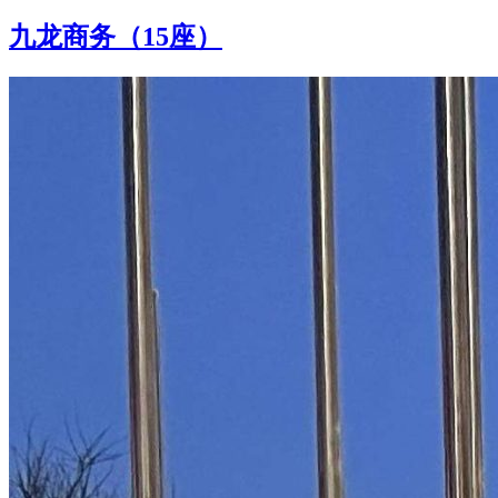
九龙商务（15座）