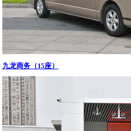
九龙商务（15座）