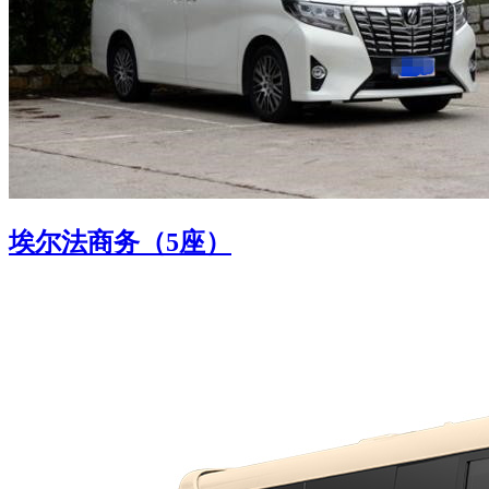
埃尔法商务（5座）