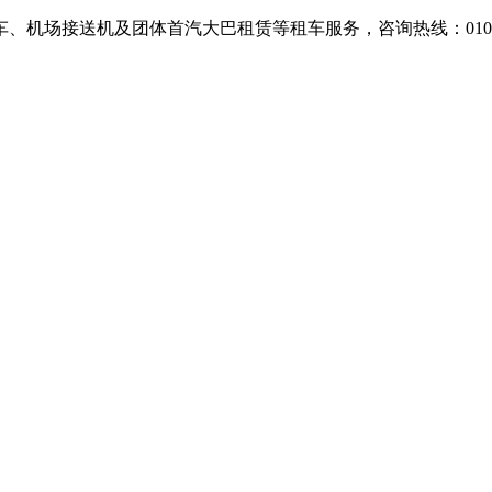
场接送机及团体首汽大巴租赁等租车服务，咨询热线：010-607