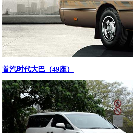
首汽时代大巴（49座）