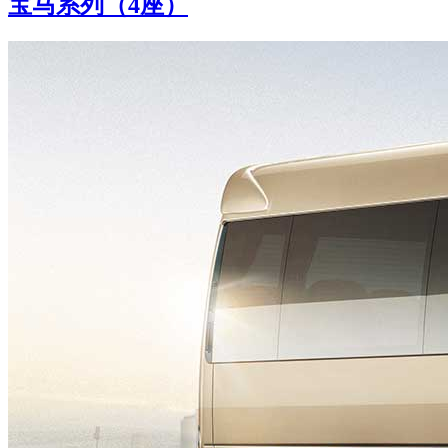
宝马系列（4座）