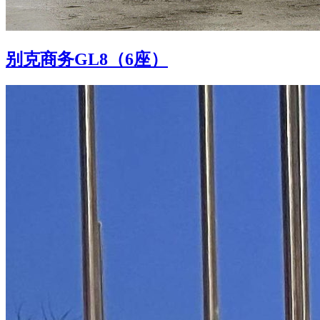
别克商务GL8（6座）