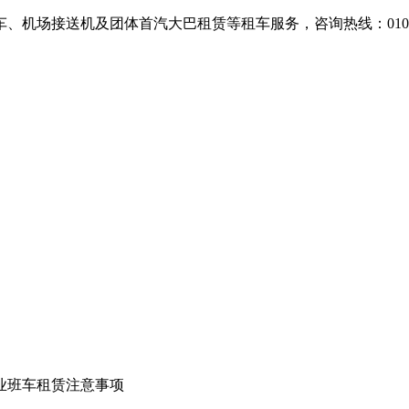
场接送机及团体首汽大巴租赁等租车服务，咨询热线：010-607
业班车租赁注意事项