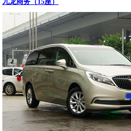
九龙商务（15座）