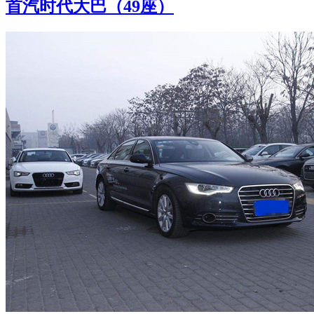
首汽时代大巴（49座）