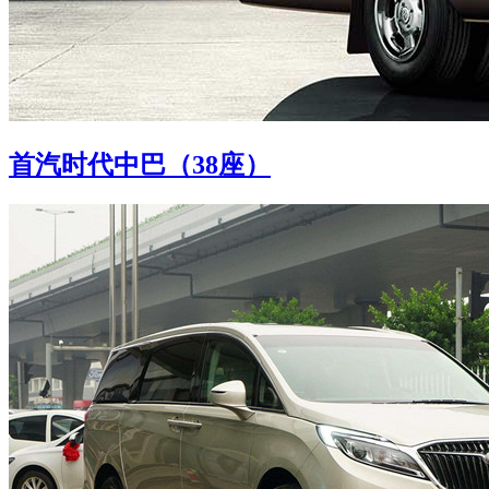
首汽时代中巴（38座）