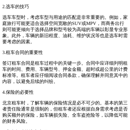
2.选车的技巧
选车车型时，考虑车型与用途的匹配是非常重要的。例如，家
庭旅行可能更适合选择空间宽敞的SUV或MPV，而商务出行
则可能更倾向于选择品牌和型号较为高端的车辆以彰显专业形
象。此外，车辆的新旧程度、油耗、维护状况等也是选车时需
要考虑的因素。
3.租车合同的重要性
签订租车合同是租车过程中的关键一步。合同中应详细列明租
车的时间、费用、车辆型号、押金金额、超时或超公里的计费
标准等。租车者应仔细阅读合同条款，确保理解并同意其中的
内容，以避免后续的纠纷。
4.保险的必要性
北京租车时，了解车辆的保险情况是必不可少的。基本的第三
者责任险通常是强制的，但租车者还应根据自身需求考虑是否
购买额外的保险，如车辆损失险、全车盗抢险等，以降低可能
的财务风险。