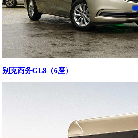
别克商务GL8（6座）