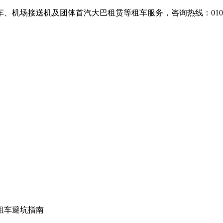
场接送机及团体首汽大巴租赁等租车服务，咨询热线：010-607
租车避坑指南