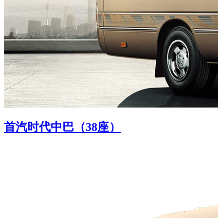
首汽时代中巴（38座）