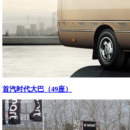
首汽时代大巴（49座）