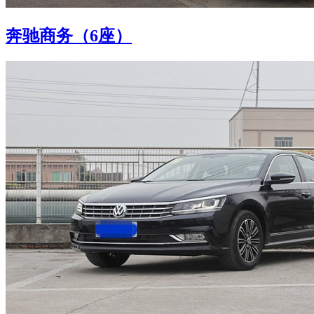
奔驰商务（6座）