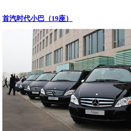
首汽时代小巴（19座）