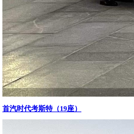
首汽时代考斯特（19座）