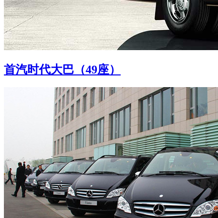
首汽时代大巴（49座）