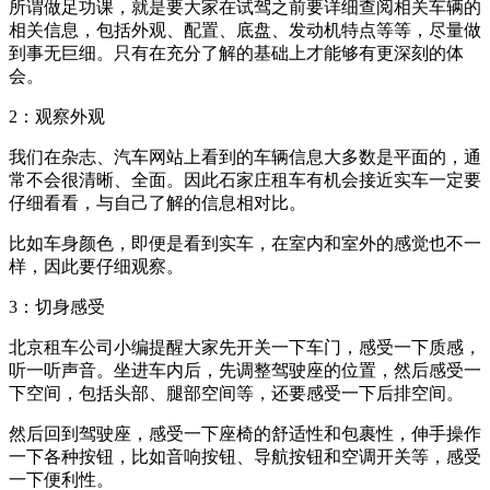
所谓做足功课，就是要大家在试驾之前要详细查阅相关车辆的
相关信息，包括外观、配置、底盘、发动机特点等等，尽量做
到事无巨细。只有在充分了解的基础上才能够有更深刻的体
会。
2：观察外观
我们在杂志、汽车网站上看到的车辆信息大多数是平面的，通
常不会很清晰、全面。因此石家庄租车有机会接近实车一定要
仔细看看，与自己了解的信息相对比。
比如车身颜色，即便是看到实车，在室内和室外的感觉也不一
样，因此要仔细观察。
3：切身感受
北京租车公司小编提醒大家先开关一下车门，感受一下质感，
听一听声音。坐进车内后，先调整驾驶座的位置，然后感受一
下空间，包括头部、腿部空间等，还要感受一下后排空间。
然后回到驾驶座，感受一下座椅的舒适性和包裹性，伸手操作
一下各种按钮，比如音响按钮、导航按钮和空调开关等，感受
一下便利性。