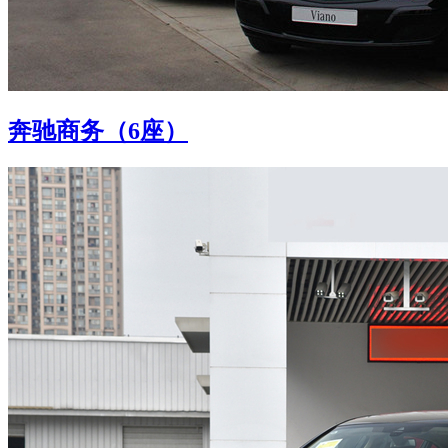
奔驰商务（6座）