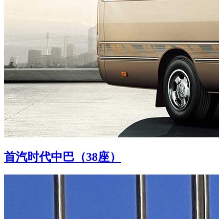
首汽时代中巴（38座）