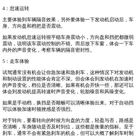
4：怠速运转
主要体验到车辆隔音效果，另外要体验一下发动机启动后，车
身、方向盘和档把是否震动。
如果发动机怠速运转很平稳车身震动小，方向盘和挡把都微弱
震动，说明该车震动控制的不错。而后放下车窗，体会一下车
内外的声音变化，考察车辆的隔音密封性。
5：走车体验
试驾通常没有机会让你急加速和急刹车，这种情况下对发动机
和制动设置的性能体会肯定不深。但会体会到发动机在加速时
的声音变化，档位是否清晰。如果有机会开快一些，那还可以
体会到发动机提高转速时声音变化，轮胎噪音和风噪变化。
如果是手动档，换挡是否顺畅可以清晰体验出来。对于自动挡
可以体验加速时顿挫感是否强烈。
对于转向，要看转向的时候方向盘的力度，轻盈与否，路感是
否清晰，车身随动是否及时到位，这些都是衡量的指标。至于
刹车，通常不会有紧急刹车的机会，但可以大概了解刹车时制