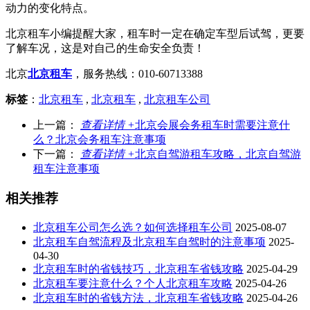
动力的变化特点。
北京租车小编提醒大家，租车时一定在确定车型后试驾，更要
了解车况，这是对自己的生命安全负责！
北京
北京租车
，服务热线：010-60713388
标签
：
北京租车
,
北京租车
,
北京租车公司
上一篇：
查看详情 +
北京会展会务租车时需要注意什
么？北京会务租车注意事项
下一篇：
查看详情 +
北京自驾游租车攻略，北京自驾游
租车注意事项
相关推荐
北京租车公司怎么选？如何选择租车公司
2025-08-07
北京租车自驾流程及北京租车自驾时的注意事项
2025-
04-30
北京租车时的省钱技巧，北京租车省钱攻略
2025-04-29
北京租车要注意什么？个人北京租车攻略
2025-04-26
北京租车时的省钱方法，北京租车省钱攻略
2025-04-26