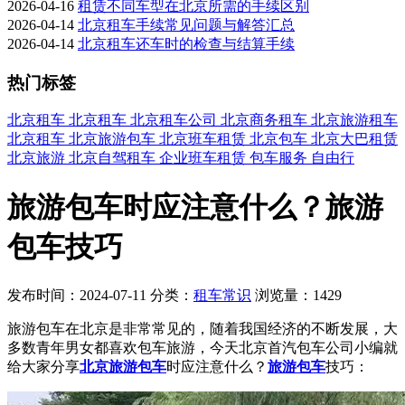
2026-04-16
租赁不同车型在北京所需的手续区别
2026-04-14
北京租车手续常见问题与解答汇总
2026-04-14
北京租车还车时的检查与结算手续
热门标签
北京租车
北京租车
北京租车公司
北京商务租车
北京旅游租车
北京租车
北京旅游包车
北京班车租赁
北京包车
北京大巴租赁
北京旅游
北京自驾租车
企业班车租赁
包车服务
自由行
旅游包车时应注意什么？旅游
包车技巧
发布时间：2024-07-11
分类：
租车常识
浏览量：1429
旅游包车在北京是非常常见的，随着我国经济的不断发展，大
多数青年男女都喜欢包车旅游，今天北京首汽包车公司小编就
给大家分享
北京旅游包车
时应注意什么？
旅游包车
技巧：