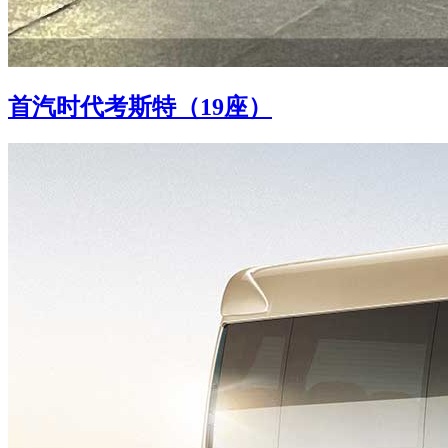
首汽时代考斯特（19座）