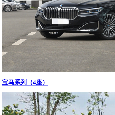
宝马系列（4座）