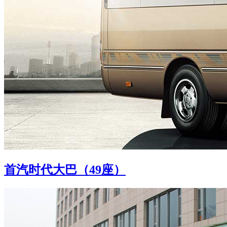
首汽时代大巴（49座）