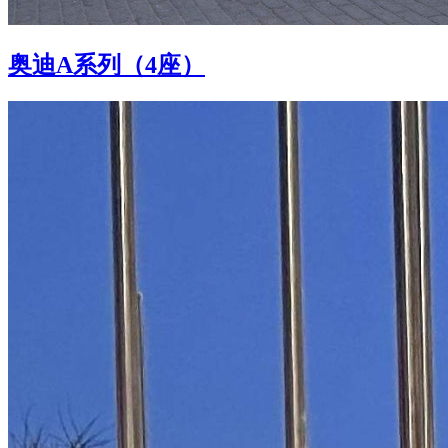
奥迪A系列（4座）