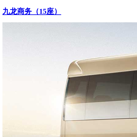
九龙商务（15座）