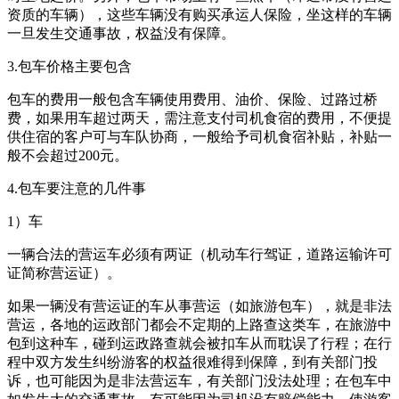
资质的车辆），这些车辆没有购买承运人保险，坐这样的车辆
一旦发生交通事故，权益没有保障。
3.包车价格主要包含
包车的费用一般包含车辆使用费用、油价、保险、过路过桥
费，如果用车超过两天，需注意支付司机食宿的费用，不便提
供住宿的客户可与车队协商，一般给予司机食宿补贴，补贴一
般不会超过200元。
4.包车要注意的几件事
1）车
一辆合法的营运车必须有两证（机动车行驾证，道路运输许可
证简称营运证）。
如果一辆没有营运证的车从事营运（如旅游包车），就是非法
营运，各地的运政部门都会不定期的上路查这类车，在旅游中
包到这种车，碰到运政路查就会被扣车从而耽误了行程；在行
程中双方发生纠纷游客的权益很难得到保障，到有关部门投
诉，也可能因为是非法营运车，有关部门没法处理；在包车中