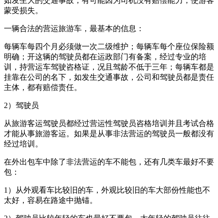
如发生大的交通事故，有可能因为司机没有赔偿能力，使游客
蒙受损失。
一辆合法的营运旅游车，最基本的信息：
每辆车每四个月必须做一次二级维护；每辆车每个座位保险额
明确；开这辆的驾驶员都在运政部门有备案，经过专业的培
训，持营运车驾驶咨格证，况且驾龄不低于三年；每辆车都是
挂靠在公司的名下，如发生交通事故，公司和驾驶员都是责任
主体，都有赔偿责任。
2）驾驶员
从旅游客运驾驶员都经过营运性驾驶员咨格培训并且考试合格
才能从事旅游客运。如果是从事非法营运的驾驶员一般都没有
经过培训。
在外出包车中除了非法营运的车不能包，还有几类车最好不要
包：
1）从外观看车比较旧的车，外观比较旧的车大部份性能也不
太好，容易在路途中抛锚。