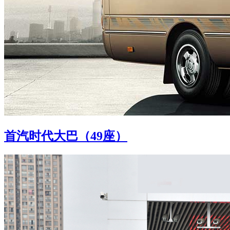
首汽时代大巴（49座）