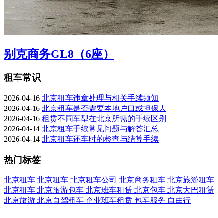
别克商务GL8（6座）
租车常识
2026-04-16
北京租车违章处理与相关手续须知
2026-04-16
北京租车是否需要本地户口或担保人
2026-04-16
租赁不同车型在北京所需的手续区别
2026-04-14
北京租车手续常见问题与解答汇总
2026-04-14
北京租车还车时的检查与结算手续
热门标签
北京租车
北京租车
北京租车公司
北京商务租车
北京旅游租车
北京租车
北京旅游包车
北京班车租赁
北京包车
北京大巴租赁
北京旅游
北京自驾租车
企业班车租赁
包车服务
自由行