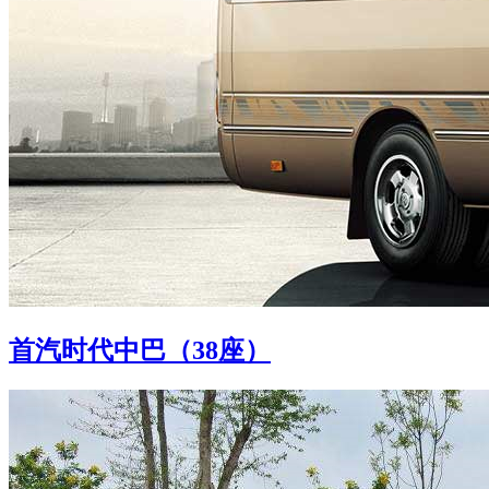
首汽时代中巴（38座）