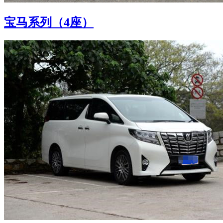
宝马系列（4座）