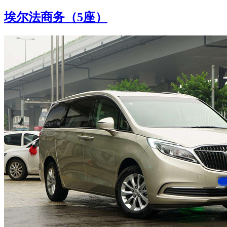
埃尔法商务（5座）