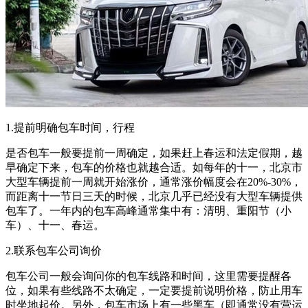
1.提前明确包车时间，行程
是否包车一般要提前一周确定，如果赶上春运和法定假期，越
早确定下来，包车的价格也就越合适。如每年的十一，北京市
大型车辆提前一周就开始涨价，通常涨价幅度会在20%-30%，
而距离十一节日三天的时候，北京几乎已经没有大型车辆提供
包车了。一年内的包车高峰通常集中有：清明、重阳节（小
车）、十一、春运。
2.联系包车公司询价
包车公司一般会询问你的包车线路和时间，这里需要提醒各
位，如果有些线路不太确定，一定要提前说明价格，防止用车
时坐地起价。另外，包车市场上有一些黑车（即通常没有营运