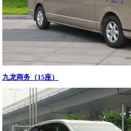
九龙商务（15座）