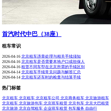
首汽时代中巴（38座）
租车常识
2026-04-16
北京租车违章处理与相关手续须知
2026-04-16
北京租车是否需要本地户口或担保人
2026-04-16
租赁不同车型在北京所需的手续区别
2026-04-14
北京租车手续常见问题与解答汇总
2026-04-14
北京租车还车时的检查与结算手续
热门标签
北京租车
北京租车
北京租车公司
北京商务租车
北京旅游租车
北京租车
北京旅游包车
北京班车租赁
北京包车
北京大巴租赁
北京旅游
北京自驾租车
企业班车租赁
包车服务
自由行