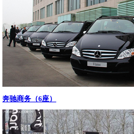
奔驰商务（6座）