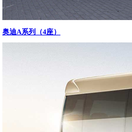
奥迪A系列（4座）