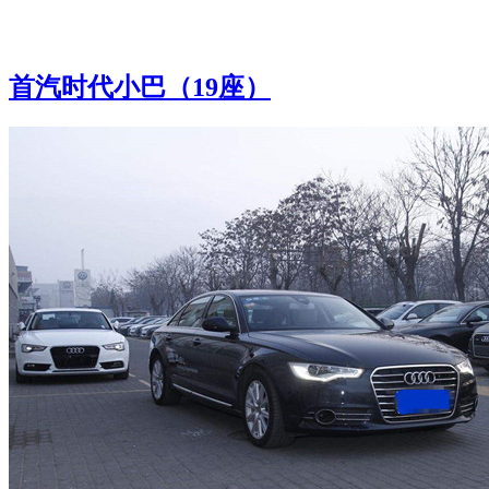
首汽时代小巴（19座）