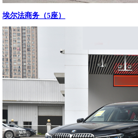
埃尔法商务（5座）