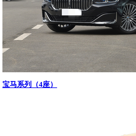
宝马系列（4座）