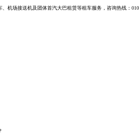
场接送机及团体首汽大巴租赁等租车服务，咨询热线：010-607
？