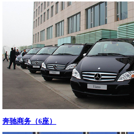
奔驰商务（6座）