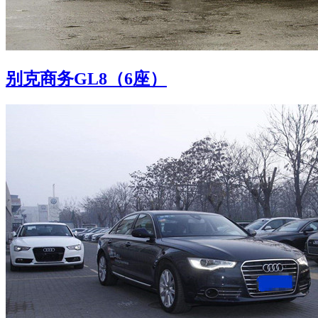
别克商务GL8（6座）