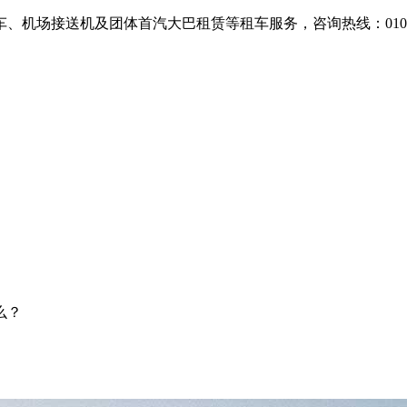
场接送机及团体首汽大巴租赁等租车服务，咨询热线：010-607
么？