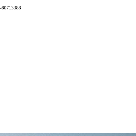
13388