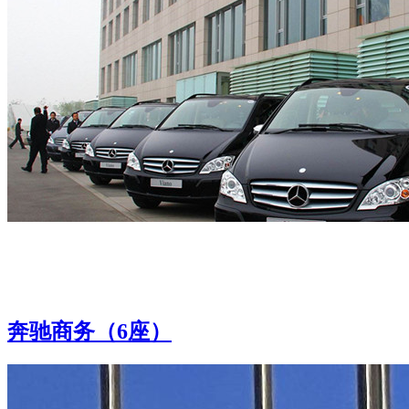
奔驰商务（6座）