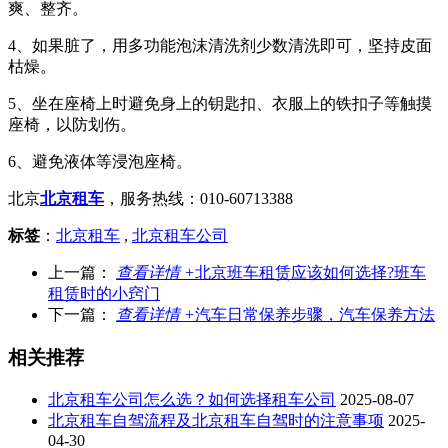
爽、整齐。
4、如果脏了，用多功能泡沫清洗剂少数清洗即可，坚持皮面
枯燥。
5、坐在座椅上时避免身上的钥匙扣、衣服上的铁扣子等触摸
座椅，以防划伤。
6、避免液体等浸泡座椅。
北京
北京租车
，服务热线：010-60713388
标签
：
北京租车
,
北京租车公司
上一篇：
查看详情 +
北京班车租赁应该如何选择?班车
租赁时的小窍门
下一篇：
查看详情 +
汽车日常保养步骤，汽车保养方法
相关推荐
北京租车公司怎么选？如何选择租车公司
2025-08-07
北京租车自驾流程及北京租车自驾时的注意事项
2025-
04-30