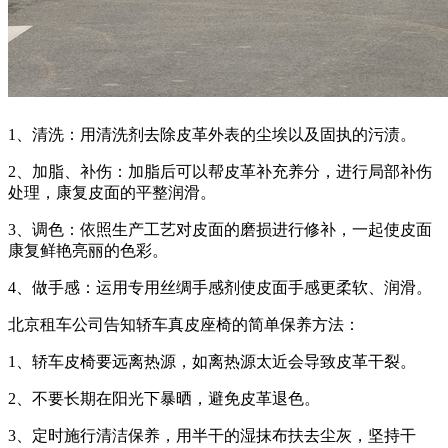
1、清洗：用清洗剂去除皮革外表的尘埃以及固执的污渍。
2、加脂、补伤：加脂后可以帮皮革补充养分，进行局部补伤
处理，康复皮面的平整润滑。
3、调色：依照生产工艺对皮面的磨损进行修补，一起使皮面
康复鲜艳亮丽的色彩。
4、做手感：运用专用丝绸手感剂使皮面手感更柔软、润滑。
北京租车公司告知轿车真皮座椅的简单保养方法：
1、轿车皮椅要远离热源，如离热源太近会导致皮革干裂。
2、不要长期在阳光下暴晒，避免皮革退色。
3、定时施行清洁保养，用半干的湿抹布扶去尘灰，坚持干