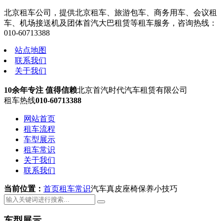
北京租车公司，提供北京租车、旅游包车、商务用车、会议租
车、机场接送机及团体首汽大巴租赁等租车服务，咨询热线：
010-60713388
站点地图
联系我们
关于我们
10余年专注 值得信赖
北京首汽时代汽车租赁有限公司
租车热线
010-60713388
网站首页
租车流程
车型展示
租车常识
关于我们
联系我们
当前位置：
首页
租车常识
汽车真皮座椅保养小技巧
车型展示