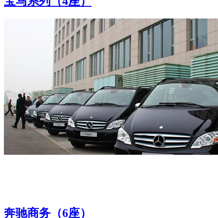
宝马系列（4座）
奔驰商务（6座）