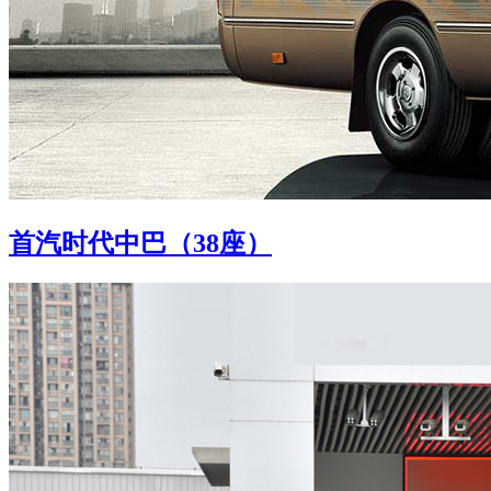
首汽时代中巴（38座）