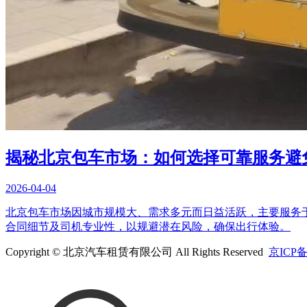
揭秘北京包车市场：如何选择可靠服务避
2026-04-04
北京包车市场因城市规模大、需求多元而日益活跃，主要服务
合同细节及司机专业性，以规避潜在风险，确保出行体验。
Copyright © 北京汽车租赁有限公司 All Rights Reserved
京ICP备