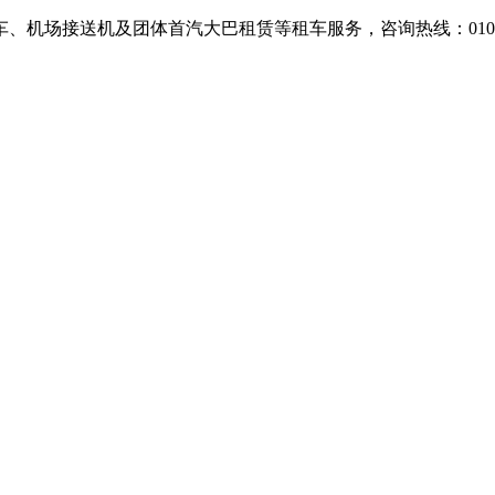
场接送机及团体首汽大巴租赁等租车服务，咨询热线：010-607