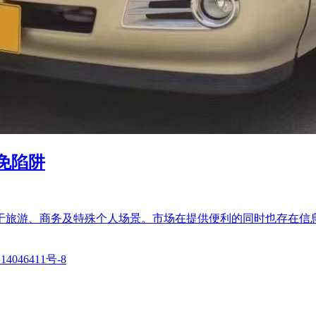
免陷阱
于旅游、商务及特殊个人场景。市场在提供便利的同时也存在信
14046411号-8