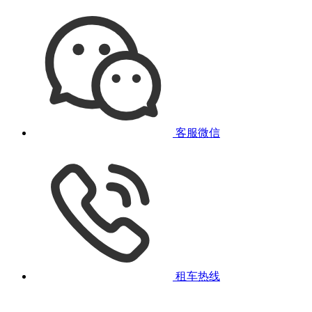
客服微信
租车热线