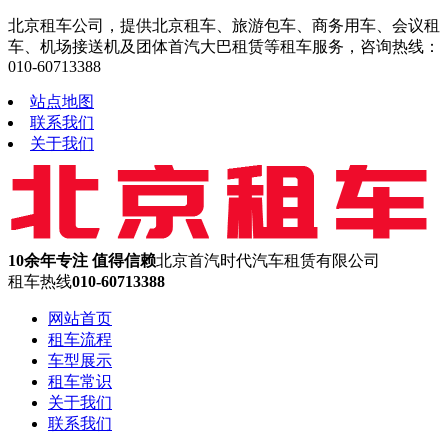
北京租车公司，提供北京租车、旅游包车、商务用车、会议租
车、机场接送机及团体首汽大巴租赁等租车服务，咨询热线：
010-60713388
站点地图
联系我们
关于我们
10余年专注 值得信赖
北京首汽时代汽车租赁有限公司
租车热线
010-60713388
网站首页
租车流程
车型展示
租车常识
关于我们
联系我们