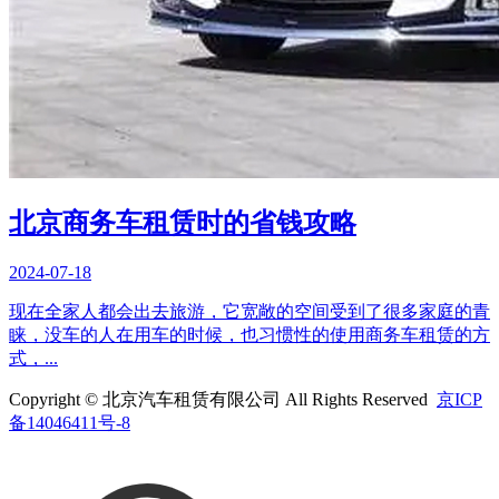
北京商务车租赁时的省钱攻略
2024-07-18
现在全家人都会出去旅游，它宽敞的空间受到了很多家庭的青
睐，没车的人在用车的时候，也习惯性的使用商务车租赁的方
式，...
Copyright © 北京汽车租赁有限公司 All Rights Reserved
京ICP
备14046411号-8