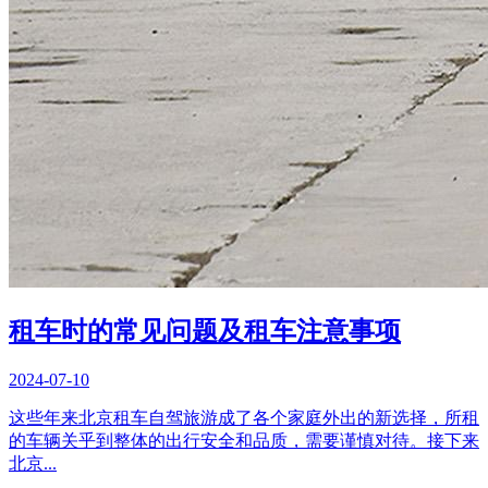
租车时的常见问题及租车注意事项
2024-07-10
这些年来北京租车自驾旅游成了各个家庭外出的新选择，所租
的车辆关乎到整体的出行安全和品质，需要谨慎对待。接下来
北京...