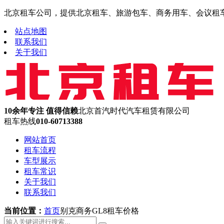
北京租车公司，提供北京租车、旅游包车、商务用车、会议租车、机
站点地图
联系我们
关于我们
10余年专注 值得信赖
北京首汽时代汽车租赁有限公司
租车热线
010-60713388
网站首页
租车流程
车型展示
租车常识
关于我们
联系我们
当前位置：
首页
别克商务GL8租车价格