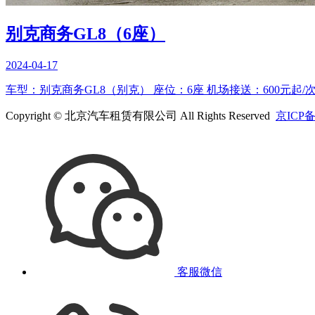
别克商务GL8（6座）
2024-04-17
车型：别克商务GL8（别克） 座位：6座 机场接送：600元起/次 
Copyright © 北京汽车租赁有限公司 All Rights Reserved
京ICP备
客服微信