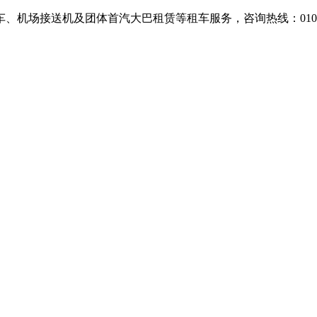
场接送机及团体首汽大巴租赁等租车服务，咨询热线：010-607