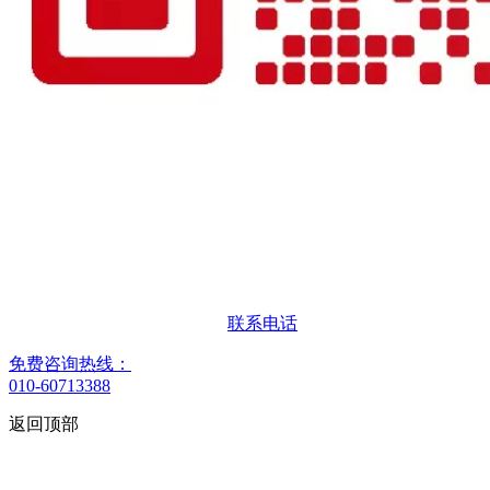
联系电话
免费咨询热线：
010-60713388
返回顶部