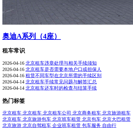
奥迪A系列（4座）
租车常识
2026-04-16
北京租车违章处理与相关手续须知
2026-04-16
北京租车是否需要本地户口或担保人
2026-04-16
租赁不同车型在北京所需的手续区别
2026-04-14
北京租车手续常见问题与解答汇总
2026-04-14
北京租车还车时的检查与结算手续
热门标签
北京租车
北京租车
北京租车公司
北京商务租车
北京旅游租车
北京租车
北京旅游包车
北京班车租赁
北京包车
北京大巴租赁
北京旅游
北京自驾租车
企业班车租赁
包车服务
自由行