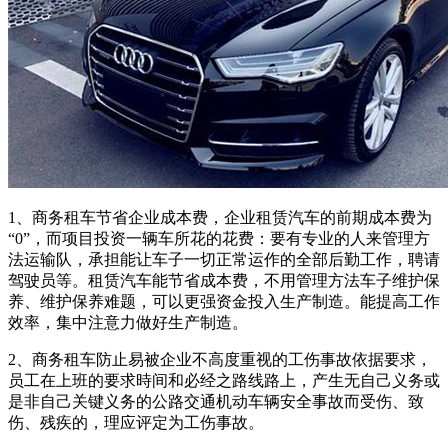
1、商务租车节省企业成本费，企业租赁汽车的前期成本费为
“0”，而项目投资一辆车所花的花费：要有专业的人来管理方
法运输队，承担能让车子一切正常运作的全部后勤工作，聘请
驾驶员等。租赁汽车能节省成本费，不用管理方法车子维护保
养、维护保养难题，可以更强资金投入生产制造。能提高工作
效率，集中注意力做好生产制造。
2、商务租车防止易被企业不高度重视的工伤事故依据要求，
员工在上班的要求時间和必经之路线路上，产生无自己义务或
是非自己关键义务的公路交通机动车辆安全事故而受伤、致
伤、残疾的，理应评定为工伤事故。