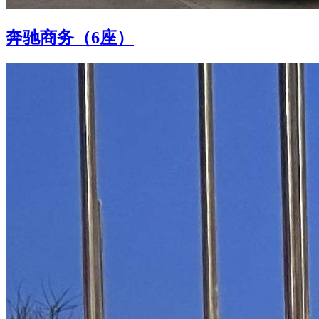
奔驰商务（6座）