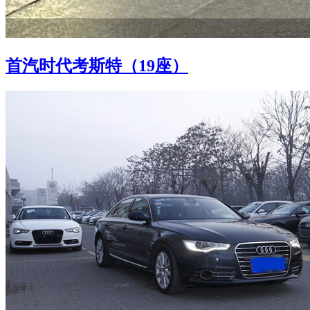
首汽时代考斯特（19座）