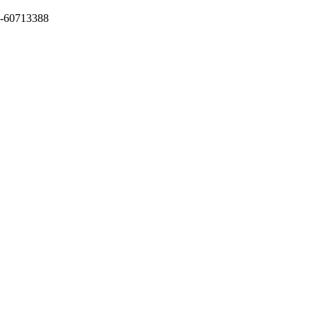
13388