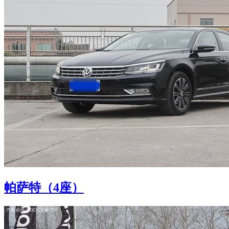
帕萨特（4座）